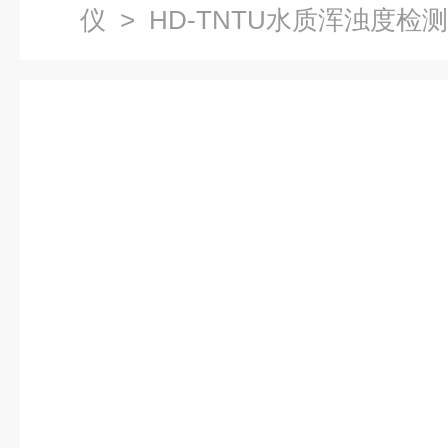
仪
> HD-TNTU水质浑浊度检