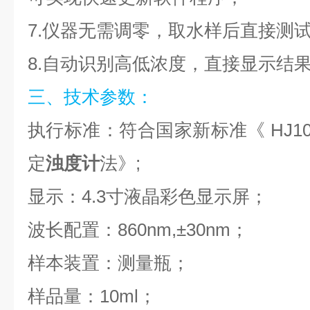
7.仪器无需调零，取水样后直接测
8.自动识别高低浓度，直接显示结
三、技术参数：
执行标准：符合国家新标准《 HJ107
定
浊度计
法》;
显示：4.3寸液晶彩色显示屏；
波长配置：860nm,±30nm；
样本装置：测量瓶；
样品量：10ml；