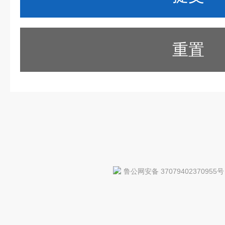
重置
鲁公网安备 37079402370955号