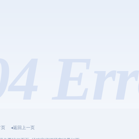
04 Err
首页
◂返回上一页