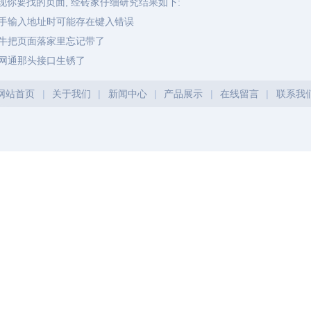
现你要找的页面, 经砖家仔细研究结果如下:
手输入地址时可能存在键入错误
牛把页面落家里忘记带了
网通那头接口生锈了
网站首页
|
关于我们
|
新闻中心
|
产品展示
|
在线留言
|
联系我