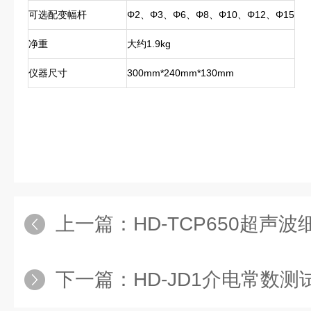
可选配变幅杆
Φ2、Φ3、Φ6、Φ8、Φ10、Φ12、Φ15
净重
大约1.9kg
仪器尺寸
300mm*240mm*130mm
上一篇：
HD-TCP650超声
下一篇：
HD-JD1介电常数测