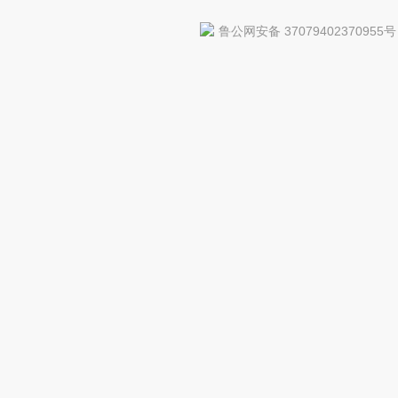
鲁公网安备 37079402370955号