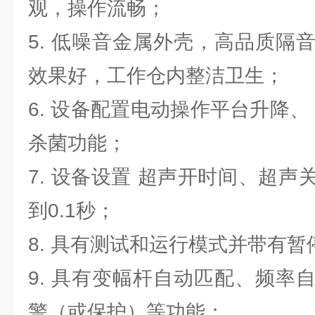
观，操作流畅；
5. 低噪音金属外壳，高品质隔
效果好，工作仓内整洁卫生；
6. 设备配置电动操作平台升降、 
杀菌功能；
7. 设备设置 超声开时间、超
到0.1秒；
8. 具有测试和运行模式并带有
9. 具有变幅杆自动匹配、频率
警（或保护）等功能；