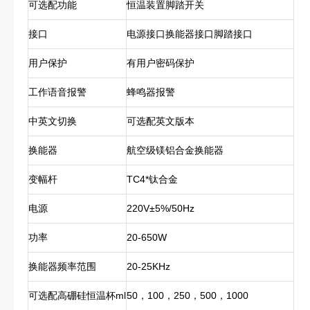
可选配功能
恒温装置脚踏开关
接口
电源接口换能器接口脚踏接口
用户保护
有用户密码保护
工作语音报警
蜂鸣器报警
中英文切换
可选配英文版本
换能器
航空级镁铝合金换能器
变幅杆
TC4*钛合金
电源
220V±5%/50Hz
功率
20-650W
换能器频率范围
20-25KHz
可选配高硼硅恒温杯ml
50，100，250，500，1000