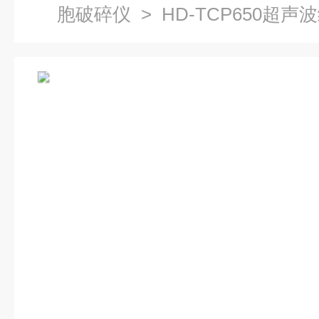
胞破碎仪
> HD-TCP650超