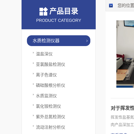
您的位
产品目录
PRODUCT CATEGORY
水质检测仪器
温盐深仪
亚氯酸盐检测仪
离子色谱仪
磷硅酸根分析仪
水质监测仪
氯化铵检测仪
对于挥发
紫外总氮检测仪
挥发性盐基氮
肉产品深加工
流动注射分析仪
下发生分...