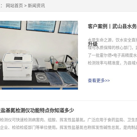
置：
网站首页
>
新闻资讯
客户案例丨武山县水务
水是生命之源，饮水安全直
升级
理与水质保障的核心部门，
了一批霍尔德•电子高精度
检测效率与精准度，为县域水
查看更多>>
性盐基氮检测仪功能特点你知道多少
检测仪可快速检测病害肉、组胺、挥发性盐基氮。广泛应用于食药监局、卫生
企业、检验检疫部门等单位使用。挥发性盐基氮也称挥发性碱性总氮，是肉制