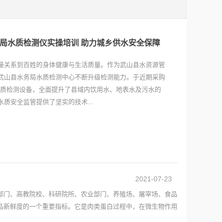
局水质检测仪实操培训 助力城乡供水安全保障
接关系到百姓的身体健康与生活质量。作为武山县水资源管
武山县水务局水质检测中心不断升级检测能力。于近期采购
水质检测设备，全面提升了县域内饮用水、地表水及污水的
质安全监管提供了坚实的技术...
2021-07-23
部门、高教院校、科研院所、农业部门、养殖场、屠宰场、食品
品新鲜度的一个重要指标。它是肉类蛋白过程中，在微生物作用