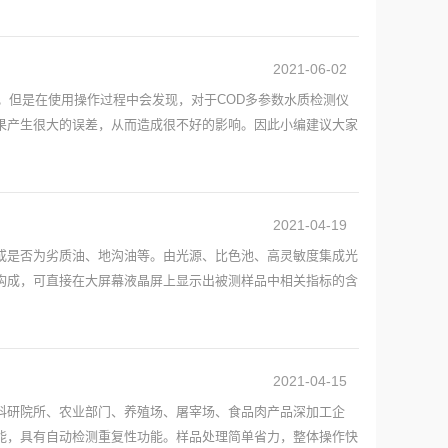
2021-06-02
。但是在使用操作过程中会发现，对于COD多参数水质检测仪
果产生很大的误差，从而造成很不好的影响。因此小编建议大家
2021-04-19
或是否为劣质油、地沟油等。由光源、比色池、高灵敏度集成光
构成，可直接在大屏幕液晶屏上显示出被测样品中相关指标的含
2021-04-15
科研院所、农业部门、养殖场、屠宰场、食品肉产品深加工企
能，具有自动检测重复性功能。样品处理简单省力，整体操作快