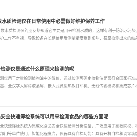
数水质检测仪在日常使用中必需做好维护保养工作
参数水质检测仪的朋友都知道它主要是用来检测水质的，这样有利于防治水污染
护工作不重视，导致设备在长期使用后测量精度受到影响，甚至检测出来的结
价检测仪是通过什么原理来检测的呢
测仪用于定量检测植物油中的酸价，通过检测可确定植物油是否符合国家标准
器、全汉字大屏幕液晶屏、嵌入式微型热敏打印机、无线传输模块和集成芯片
品安全快速筛检系统可以用来检测食品的哪些方面呢
全快速筛检系统为集成化食品安全快速检测分析设备，广泛应用于高教院校、
部门等单位使用。智能化程度高，仪器具有自检功能：具有开机自检和调零功