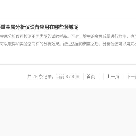
壤重金属分析仪设备应用在哪些领域呢
金属分析仪可检测不同类型的试验样品。可对土壤中的金属成份进行检测，也
可以取得和实验室同样的分析效果。经过适当的调整之后，分析仪还可以用来检
共 75 条记录，当前 8 / 8 页
首页
上一页
下一