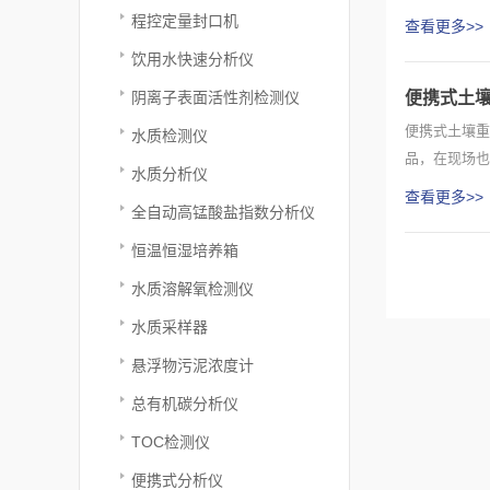
速、安全、...
程控定量封口机
查看更多>>
饮用水快速分析仪
阴离子表面活性剂检测仪
便携式土
便携式土壤重
水质检测仪
品，在现场也
水质分析仪
他各种类...
查看更多>>
全自动高锰酸盐指数分析仪
恒温恒湿培养箱
水质溶解氧检测仪
水质采样器
悬浮物污泥浓度计
总有机碳分析仪
TOC检测仪
便携式分析仪